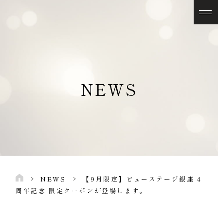
NEWS
NEWS
​​【9月限定】ビューステージ銀座 4
周年記念 ​限定クーポンが登場します。