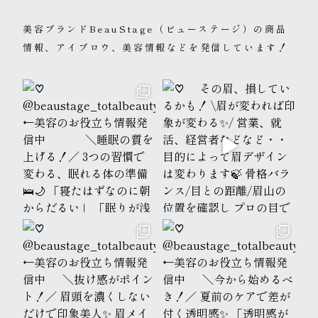
美容ブランドBeauStage（ビューステージ）の
商品
情報、アイブロウ、美容情報などを発信しています！