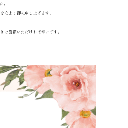
した。
とを心より御礼申し上げます。
。
続きご愛顧いただければ幸いです。