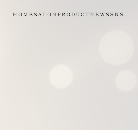
HOME
SALON
PRODUCT
NEWS
SNS