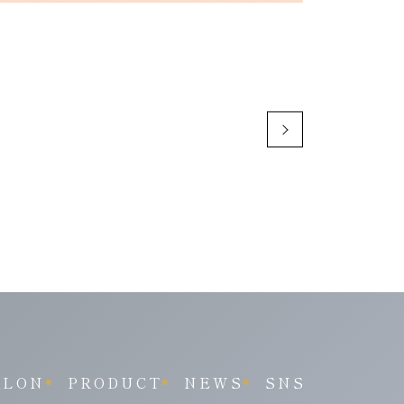
ALON
PRODUCT
NEWS
SNS