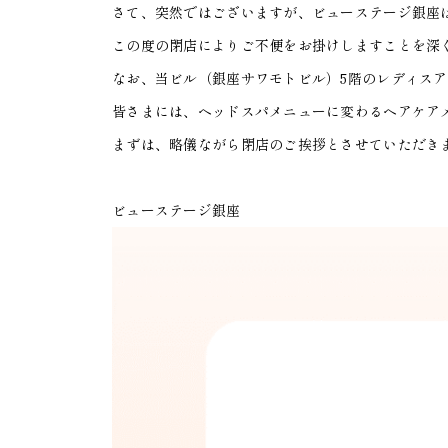
さて、突然ではございますが、ビューステージ銀座は
この度の閉店によりご不便をお掛けしますことを深
なお、当ビル（銀座サワモトビル）5階のレディス
皆さまには、ヘッドスパメニューに変わるヘアケア
まずは、略儀ながら閉店のご挨拶とさせていただき
ビューステージ銀座