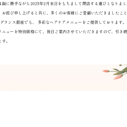
誠に勝手ながら2025年2月末日をもちまして閉店する運びとなりま
くお詫び申し上げると共に、多くのお客様にご愛顧いただきましたこ
アデランス銀座でも、 多彩なヘアケアメニューをご提供しております
メニューを特別価格にて、後日ご案内させていただきますので、引き
ます。