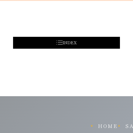
INDEX
HOME
S